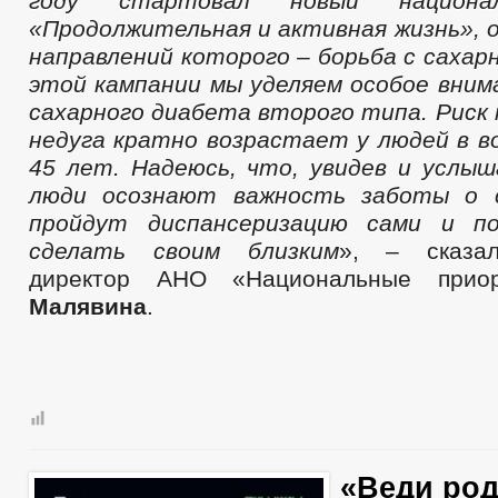
году стартовал новый национа
«Продолжительная и активная жизнь», о
направлений которого – борьба с сахар
этой кампании мы уделяем особое вни
сахарного диабета второго типа. Риск 
недуга кратно возрастает у людей в 
45 лет. Надеюсь, что, увидев и услыш
люди осознают важность заботы о с
пройдут диспансеризацию сами и п
сделать своим близким
», – сказал
директор АНО «Национальные при
Малявина
.
«Веди род