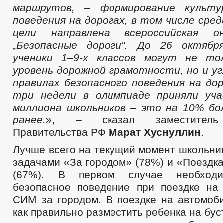
маршрутов, – формирование культу
поведения на дорогах, в том числе сре
цели направлена всероссийская он
„Безопасные дороги“. До 26 октябр
ученики 1–9-х классов могут не то
уровень дорожной грамотности, но и уг
правилах безопасного поведения на дор
три недели в олимпиаде приняли уча
миллиона школьников – это на 10% бо
ранее.
», – сказал заместитель 
Правительства РФ
Марат Хуснуллин
.
Лучше всего на текущий момент школьни
задачами «За городом» (78%) и «Поездк
(67%). В первом случае необходи
безопасное поведение при поездке на
СИМ за городом. В поездке на автомоби
как правильно разместить ребенка на бус