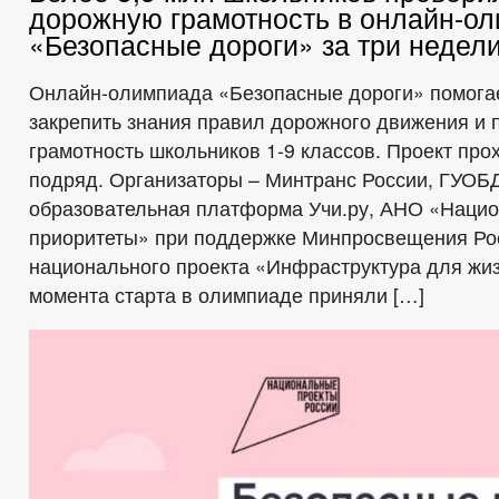
дорожную грамотность в онлайн-о
«Безопасные дороги» за три недел
Онлайн-олимпиада «Безопасные дороги» помогае
закрепить знания правил дорожного движения и
грамотность школьников 1-9 классов. Проект про
подряд. Организаторы – Минтранс России, ГУОБ
образовательная платформа Учи.ру, АНО «Наци
приоритеты» при поддержке Минпросвещения Ро
национального проекта «Инфраструктура для жизн
момента старта в олимпиаде приняли […]