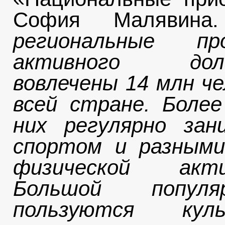
София Малявина.
региональные пр
активного долг
вовлечены 14 млн че
всей стране. Боле
них регулярно зан
спортом и разными
физической акти
Большой популя
пользуются куль