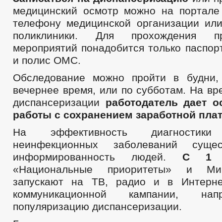
медицинский осмотр можно на портале 
телефону медицинской организации или
поликлиники. Для прохождения про
мероприятий понадобится только паспор
и полис ОМС.
Обследование можно пройти в будни,
вечернее время, или по субботам. На в
диспансеризации
работодатель дает о
работы с сохранением заработной пла
На эффективность диагностик
неинфекционных заболеваний сущес
информированность людей.
С 1 а
«Национальные приоритеты» и Ми
запускают на ТВ, радио и в Интерне
коммуникационной кампании, на
популяризацию диспансеризации.