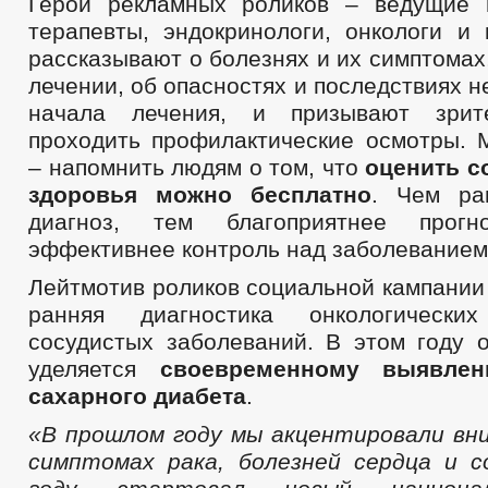
Герои рекламных роликов – ведущие 
терапевты, эндокринологи, онкологи и 
рассказывают о болезнях и их симптомах,
лечении, об опасностях и последствиях 
начала лечения, и призывают зрит
проходить профилактические осмотры. 
– напомнить людям о том, что
оценить с
здоровья можно бесплатно
. Чем ра
диагноз, тем благоприятнее прог
эффективнее контроль над заболеванием
Лейтмотив роликов социальной кампании
ранняя диагностика онкологически
сосудистых заболеваний. В этом году 
уделяется
своевременному выявле
сахарного диабета
.
«В прошлом году
мы акцентировали вн
симптомах рака, болезней сердца и с