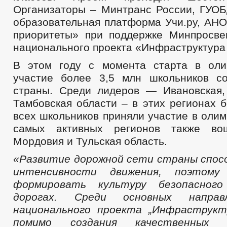
Организаторы – Минтранс России, ГУО
образовательная платформа Учи.ру, АН
приоритеты» при поддержке Минпросв
национального проекта «Инфраструктура 
В этом году с момента старта в оли
участие более 3,5 млн школьников с
страны. Среди лидеров — Ивановская,
Тамбовская области – в этих регионах 
всех школьников приняли участие в олим
самых активных регионов также во
Мордовия и Тульская область.
«Развитие дорожной сети страны спо
интенсивности движения, поэтому
формировать культуру безопасного
дорогах. Среди основных напра
национального проекта „Инфраструкт
помимо создания качественных 