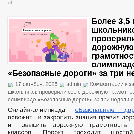
Более 3,5
школьник
проверил
дорожную
грамотнос
олимпиад
«Безопасные дороги» за три н
17 октября, 2025
admin
Комментарии
к з
школьников проверили свою дорожную грамотнос
олимпиаде «Безопасные дороги» за три недели
о
Онлайн-олимпиада
«Безопасные дор
освежить и закрепить знания правил до
и повысить дорожную грамотность 
классов. Проект проходит шесто