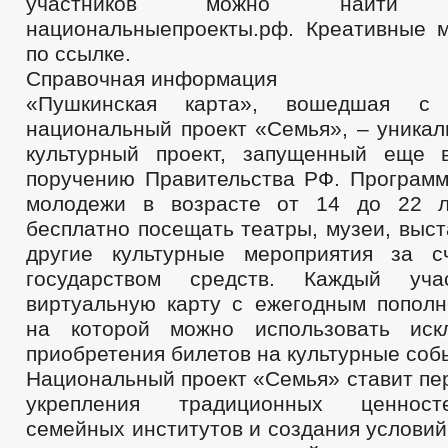
участников можно найти
национальныепроекты.рф. Креативные 
по ссылке.
Справочная информация
«Пушкинская карта», вошедшая 
национальный проект «Семья», – уникал
культурный проект, запущенный еще 
поручению Правительства РФ. Программ
молодежи в возрасте от 14 до 22 л
бесплатно посещать театры, музеи, выст
другие культурные мероприятия за с
государством средств. Каждый уча
виртуальную карту с ежегодным пополн
на которой можно использовать иск
приобретения билетов на культурные соб
Национальный проект «Семья» ставит пе
укрепления традиционных ценност
семейных институтов и создания услови