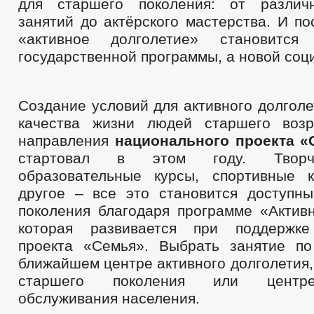
для старшего поколения: от различ
занятий до актёрского мастерства. И п
«активное долголетие» становится
государственной программы, а новой соц
Создание условий для активного долгол
качества жизни людей старшего воз
направления
национального проекта «
стартовал в этом году. Творче
образовательные курсы, спортивные 
другое – все это становится доступн
поколения благодаря программе «Активн
которая развивается при поддержке
проекта «Семья». Выбрать занятие п
ближайшем центре активного долголетия
старшего поколения или центре
обслуживания населения.