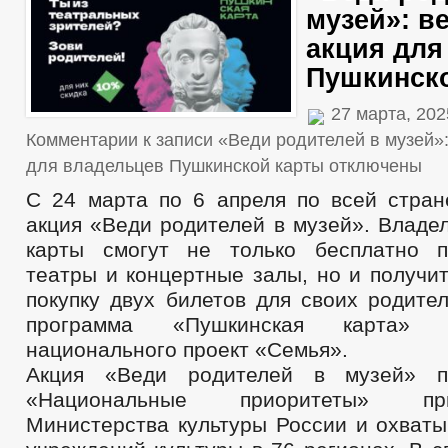
музей»: в
акция для
Пушкинск
27 марта, 20
Комментарии
к записи «Веди родителей в музей»
для владельцев Пушкинской карты
отключены
С 24 марта по 6 апреля по всей стран
акция «Веди родителей в музей». Владе
карты смогут не только бесплатно п
театры и концертные залы, но и получи
покупку двух билетов для своих родите
программа «Пушкинская карта» 
национального проект «Семья».
Акция «Веди родителей в музей» п
«Национальные приоритеты» п
Министерства культуры России и охваты