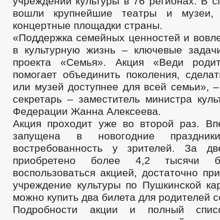
учреждений культуры в 76 регионах. В с
вошли крупнейшие театры и музеи,
концертные площадки страны.
«Поддержка семейных ценностей и вовл
в культурную жизнь – ключевые задач
проекта «Семья». Акция «Веди роди
помогает объединить поколения, сделат
или музей доступнее для всей семьи», –
секретарь – заместитель министра куль
Федерации Жанна Алексеева.
Акция проходит уже во второй раз. В
запущена в новогодние праздни
востребованность у зрителей. За д
приобретено более 4,2 тысячи б
воспользоваться акцией, достаточно пр
учреждение культуры по Пушкинской кар
можно купить два билета для родителей с
Подробности акции и полный списо