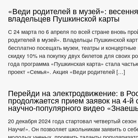
«Веди родителей в музей»: весення
владельцев Пушкинской карты
С 24 марта по 6 апреля по всей стране вновь пр
родителей в музей». Владельцы Пушкинской карт
бесплатно посещать музеи, театры и концертные 
скидку 10% на покупку двух билетов для своих р
года программа «Пушкинская карта» стала часть
проект «Семья». Акция «Веди родителей […]
Перейди на электродвижение: в Ро
продолжается прием заявок на 4-й 
научно-популярного видео «Знаеш
20 декабря 2024 года стартовал четвертый сезон
Научи!». Он позволяет школьникам заявить о себ
молодых ученых, проявить таланты популяризато