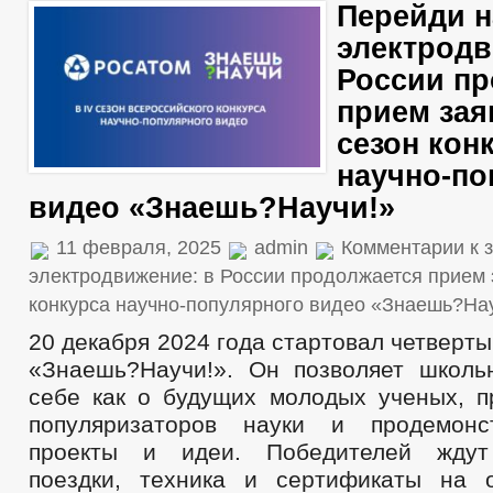
Перейди н
электродв
России пр
прием зая
сезон кон
научно-по
видео «Знаешь?Научи!»
11 февраля, 2025
admin
Комментарии
к 
электродвижение: в России продолжается прием з
конкурса научно-популярного видео «Знаешь?На
20 декабря 2024 года стартовал четверты
«Знаешь?Научи!». Он позволяет школь
себе как о будущих молодых ученых, п
популяризаторов науки и продемонс
проекты и идеи. Победителей ждут
поездки, техника и сертификаты на 