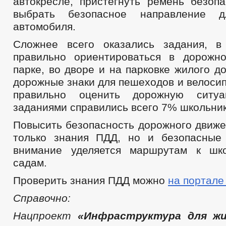
автокресле, пристегнуть ремень безопа
выбрать безопасное направление 
автомобиля.
Сложнее всего оказались задания, в
правильно ориентироваться в дорожн
парке, во дворе и на парковке жилого д
дорожные знаки для пешеходов и велосип
правильно оценить дорожную ситу
заданиями справились всего 7% школьник
Повысить безопасность дорожного движе
только знания ПДД, но и безопасные
внимание уделяется маршрутам к шк
садам.
Проверить знания ПДД можно
на портале
Справочно:
Нацпроект
«Инфраструктура для жи